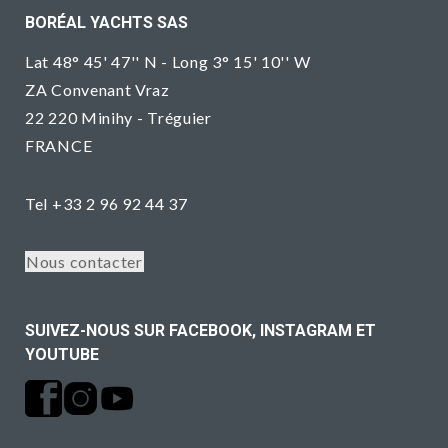
BORÉAL YACHTS SAS
Lat 48° 45' 47'' N - Long 3° 15' 10'' W
ZA Convenant Vraz
22 220 Minihy - Tréguier
FRANCE
Tel +33 2 96 92 44 37
Nous contacter
SUIVEZ-NOUS SUR FACEBOOK, INSTAGRAM ET
YOUTUBE