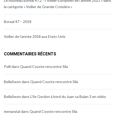
Le nouveau Boréal 47.2 : « Voilier Européen de l’année 2021 » dans
la catégorie « Voilier de Grande Croisière »
Boreal 47 – 2018
Voilier de l’année 2018 aux Etats-Unis
COMMENTAIRES RÉCENTS
Polli
dans
Quand Coyote rencontre Sila
BellaSwon
dans
Quand Coyote rencontre Sila
BellaSwon
dans
L’Ile Gordon à bord du Juan sa Bulan 3 en vidéo
menaratal
dans
Quand Coyote rencontre Sila