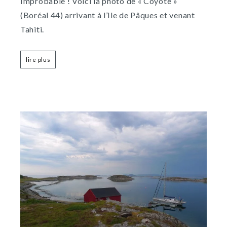
Improbable ! Voici la photo de « Coyote »
(Boréal 44) arrivant à l’Ile de Pâques et venant
Tahiti.
lire plus