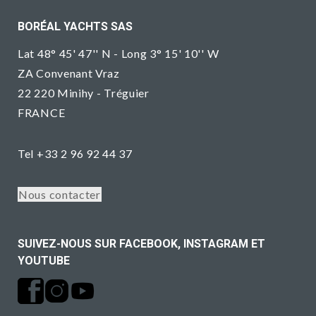
BORÉAL YACHTS SAS
Lat 48° 45' 47'' N - Long 3° 15' 10'' W
ZA Convenant Vraz
22 220 Minihy - Tréguier
FRANCE
Tel +33 2 96 92 44 37
Nous contacter
SUIVEZ-NOUS SUR FACEBOOK, INSTAGRAM ET
YOUTUBE