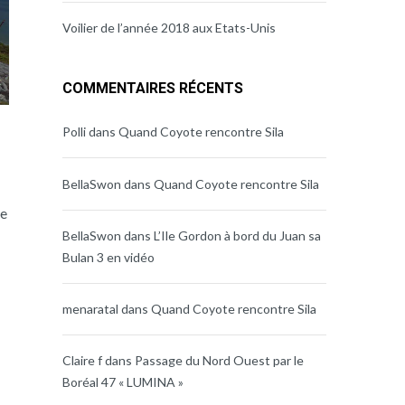
Voilier de l’année 2018 aux Etats-Unis
COMMENTAIRES RÉCENTS
Polli
dans
Quand Coyote rencontre Sila
BellaSwon
dans
Quand Coyote rencontre Sila
se
BellaSwon
dans
L’Ile Gordon à bord du Juan sa
Bulan 3 en vidéo
menaratal
dans
Quand Coyote rencontre Sila
Claire f
dans
Passage du Nord Ouest par le
Boréal 47 « LUMINA »