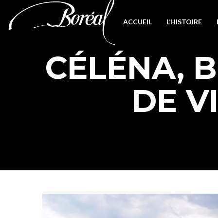
ACCUEIL
L’HISTOIRE
CÉLÉNA, B
DE V