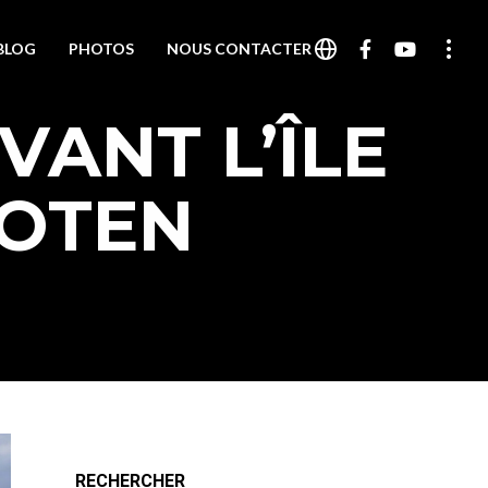
 BLOG
PHOTOS
NOUS CONTACTER
VANT L’ÎLE
FOTEN
RECHERCHER