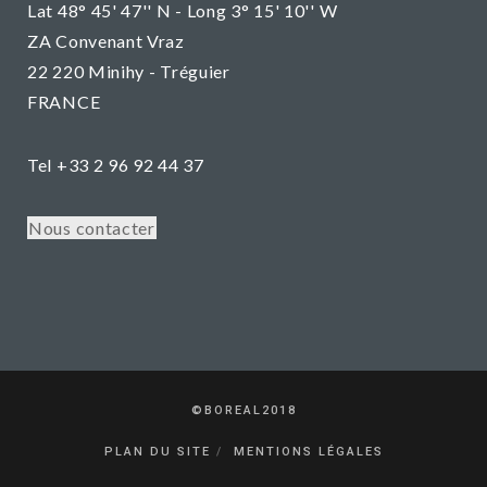
Lat 48° 45' 47'' N - Long 3° 15' 10'' W
ZA Convenant Vraz
22 220 Minihy - Tréguier
FRANCE
Tel +33 2 96 92 44 37
Nous contacter
©BOREAL2018
PLAN DU SITE
MENTIONS LÉGALES