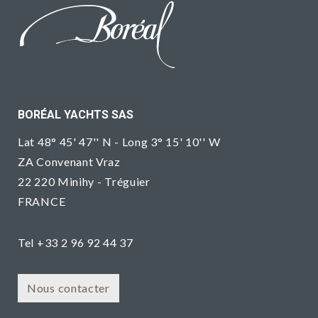
BORÉAL YACHTS SAS
Lat 48° 45' 47'' N - Long 3° 15' 10'' W
ZA Convenant Vraz
22 220 Minihy - Tréguier
FRANCE
Tel +33 2 96 92 44 37
Nous contacter