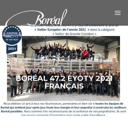
BORÉAL 47.2 EYOTY 2021
FRANÇAIS