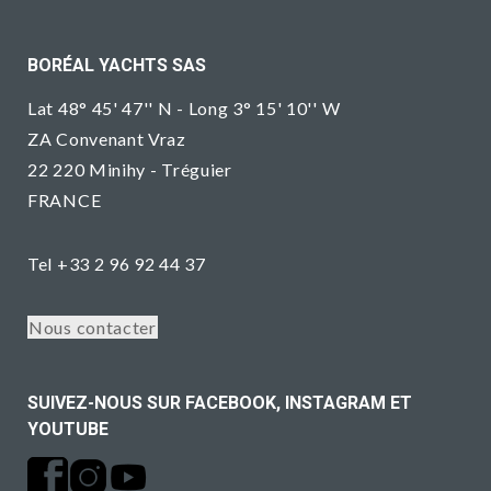
BORÉAL YACHTS SAS
Lat 48° 45' 47'' N - Long 3° 15' 10'' W
ZA Convenant Vraz
22 220 Minihy - Tréguier
FRANCE
Tel +33 2 96 92 44 37
Nous contacter
SUIVEZ-NOUS SUR FACEBOOK, INSTAGRAM ET
YOUTUBE